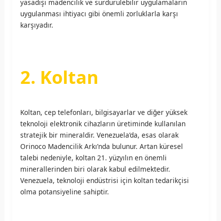
yasadışı madencilik ve sürdürülebilir uygulamaların
uygulanması ihtiyacı gibi önemli zorluklarla karşı
karşıyadır.
2. Koltan
Koltan, cep telefonları, bilgisayarlar ve diğer yüksek
teknoloji elektronik cihazların üretiminde kullanılan
stratejik bir mineraldir. Venezuela’da, esas olarak
Orinoco Madencilik Arkı’nda bulunur. Artan küresel
talebi nedeniyle, koltan 21. yüzyılın en önemli
minerallerinden biri olarak kabul edilmektedir.
Venezuela, teknoloji endüstrisi için koltan tedarikçisi
olma potansiyeline sahiptir.