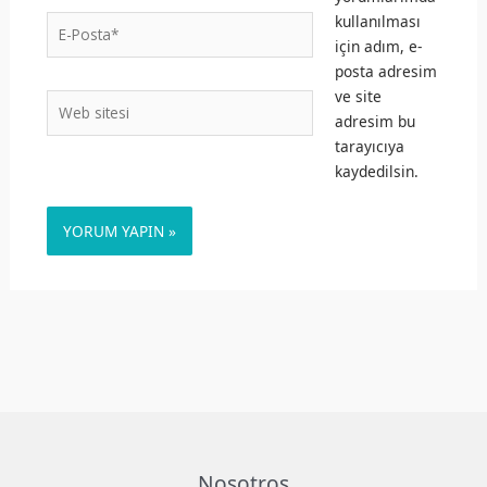
kullanılması
E-
için adım, e-
Posta*
posta adresim
ve site
Web
adresim bu
sitesi
tarayıcıya
kaydedilsin.
Nosotros