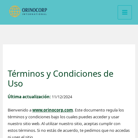
Ir
al
contenido
Términos y Condiciones de
Uso
Última actualización:
11/12/2024
Bienvenido a
www.orinocorp.com
. Este documento regula los
términos y condiciones bajo los cuales puedes acceder y usar
nuestro sitio web. Al utilizar nuestro sitio, aceptas cumplir con
estos términos. Si no estás de acuerdo, te pedimos que no accedas
ni uses el sitio.