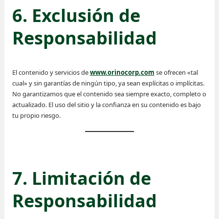
6. Exclusión de
Responsabilidad
El contenido y servicios de
www.orinocorp.com
se ofrecen «tal
cual» y sin garantías de ningún tipo, ya sean explícitas o implícitas.
No garantizamos que el contenido sea siempre exacto, completo o
actualizado. El uso del sitio y la confianza en su contenido es bajo
tu propio riesgo.
7. Limitación de
Responsabilidad