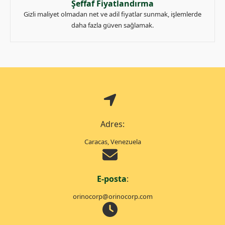
Şeffaf Fiyatlandırma
Gizli maliyet olmadan net ve adil fiyatlar sunmak, işlemlerde
daha fazla güven sağlamak.
Adres:
Caracas, Venezuela
E-posta
:
orinocorp@orinocorp.com