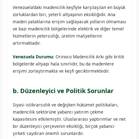
Venezuela’daki madencilik keşfiyle karşılaşılan en büyük
zorluklardan biri, yeterli altyapının eksikliğidir. Ana
maden yataklarına erişim sağlayacak yolların olmaması
ve bazı madencilik bölgelerinde elektrik ve diğer temel
hizmetlerin yetersizliği, üretim maliyetlerini
artırmaktadır.
Venezuela Durumu:
Orinoco Madencilik Arkı gibi kritik
bölgelerde altyapı hala sınırlıdır, bu da madenlere
erişimi zorlaştırmakta ve keşfi geciktirmektedir.
b. Düzenleyici ve Politik Sorunlar
Siyasi istikrarsızlık ve değişken hükümet politikaları,
madencilik sektörüne yabancı yatırım çekme
kapasitesini etkilemiştir. Uluslararası yaptırımlar ve net
bir düzenleyici çerçevenin eksikliği, birçok yabancı
şirketi caydıran önemli sorunlardır.