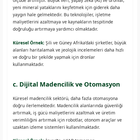
ölçüde artmıştır. Büyük veri, yapay zeka (AI) ve dronlar,
yeni mineral yataklarını keşfetmek için giderek daha
yaygın hale gelmektedir. Bu teknolojiler, işletme
maliyetlerini azaltmaya ve kaynakların tespitinde
doğruluğu artırmaya yardımcı olmaktadır.
Küresel Örnek:
Şili ve Güney Afrika’daki şirketler, büyük
alanları haritalamak ve jeolojik incelemeleri daha hızlı
ve doğru bir şekilde yapmak için dronlar
kullanmaktadır.
c. Dijital Madencilik ve Otomasyon
Küresel madencilik sektörü, daha fazla otomasyona
doğru ilerlemektedir. Madencilik alanlarında güvenliği
artırmak, iş gücü maliyetlerini azaltmak ve üretim
verimliliğini artırmak için robotlar, otonom araçlar ve
uzaktan izleme sistemleri kullanılmaktadır.