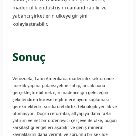
madencilik endüstrisini canlandırabilir ve
yabancı şirketlerin ülkeye girişini
kolaylaştırabilir.
Sonuç
Venezuela, Latin Amerika’da madencilik sektöründe
liderlik yapma potansiyeline sahip, ancak bunu
gerçekleştirebilmek için madenciliğin geleceğini
şekillendiren küresel eğilimlere uyum sağlaması
gerekmektedir: sürdürülebilirlik, teknolojik yenilik ve
otomasyon. Doğru reformlar, altyapıya daha fazla
yatırım ve net bir düzenleyici çerçeve ile ülke, bugün
karşılaştığı engelleri aşabilir ve geniş mineral
kaynaklarını daha verimli ve sorumlu bir şekilde