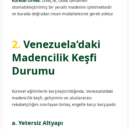
Küresel Örnek:
İsveç’te, LKAB tamamen
otomatikleştirilmiş bir yeraltı madenini işletmektedir
ve burada doğrudan insan müdahalesine gerek yoktur.
2.
Venezuela’daki
Madencilik Keşfi
Durumu
Küresel eğilimlerle karşılaştırıldığında, Venezuela’daki
madencilik keşfi, gelişimini ve uluslararası
rekabetçiliğini sınırlayan birkaç engelle karşı karşıyadır.
a. Yetersiz Altyapı