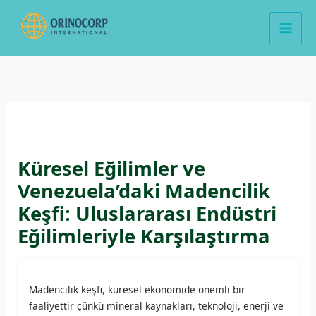
İçeriğe
atla
Küresel Eğilimler ve
Venezuela’daki Madencilik
Keşfi: Uluslararası Endüstri
Eğilimleriyle Karşılaştırma
Madencilik keşfi, küresel ekonomide önemli bir
faaliyettir çünkü mineral kaynakları, teknoloji, enerji ve