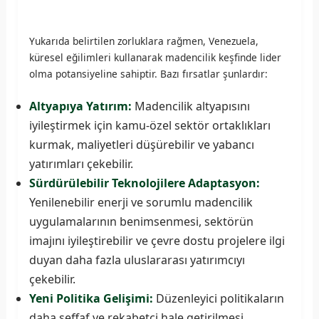
Yukarıda belirtilen zorluklara rağmen, Venezuela,
küresel eğilimleri kullanarak madencilik keşfinde lider
olma potansiyeline sahiptir. Bazı fırsatlar şunlardır:
Altyapıya Yatırım:
Madencilik altyapısını
iyileştirmek için kamu-özel sektör ortaklıkları
kurmak, maliyetleri düşürebilir ve yabancı
yatırımları çekebilir.
Sürdürülebilir Teknolojilere Adaptasyon:
Yenilenebilir enerji ve sorumlu madencilik
uygulamalarının benimsenmesi, sektörün
imajını iyileştirebilir ve çevre dostu projelere ilgi
duyan daha fazla uluslararası yatırımcıyı
çekebilir.
Yeni Politika Gelişimi:
Düzenleyici politikaların
daha şeffaf ve rekabetçi hale getirilmesi,