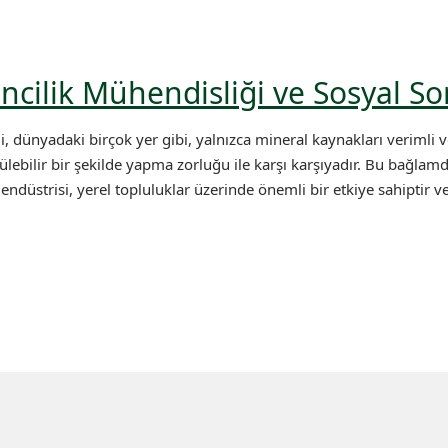
cilik Mühendisliği ve Sosyal S
 dünyadaki birçok yer gibi, yalnızca mineral kaynakları verimli ve
bilir bir şekilde yapma zorluğu ile karşı karşıyadır. Bu bağlam
ndüstrisi, yerel topluluklar üzerinde önemli bir etkiye sahiptir v