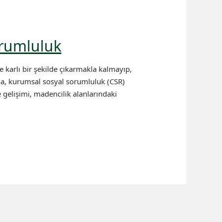
orumluluk
 karlı bir şekilde çıkarmakla kalmayıp,
da, kurumsal sosyal sorumluluk (CSR)
e gelişimi, madencilik alanlarındaki