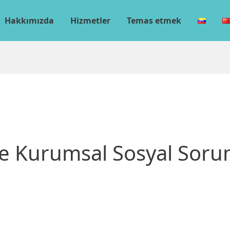
Hakkımızda
Hizmetler
Temas etmek
 ve Kurumsal Sosyal Soru