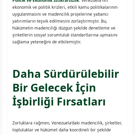
Politik ve Ekonomik İstikrarsızlık
: Venezuela’nın
ekonomik ve politik krizleri, etkili kamu politikalarının
uygulanmasını ve madencilik projelerine yabancı
yatırımların teşvik edilmesini zorlaştırmıştır. Bu,
hükümetin madenciliği düzgün şekilde denetleme ve
şirketlerin sosyal sorumluluk standartlarına uymasını
sağlama yeteneğini de etkilemiştir.
Daha Sürdürülebilir
Bir Gelecek İçin
İşbirliği Fırsatları
Zorluklara rağmen, Venezuela’daki madencilik, şirketler,
topluluklar ve hükümet daha koordineli bir şekilde