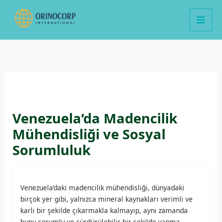
İçeriğe
atla
Venezuela’da Madencilik
Mühendisliği ve Sosyal
Sorumluluk
Venezuela’daki madencilik mühendisliği, dünyadaki
birçok yer gibi, yalnızca mineral kaynakları verimli ve
karlı bir şekilde çıkarmakla kalmayıp, aynı zamanda
bunu sorumlu ve sürdürülebilir bir şekilde yapma