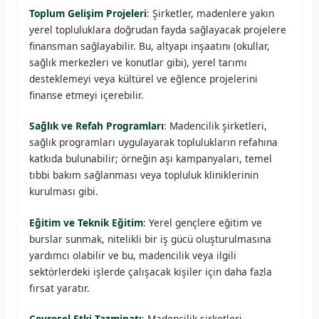
Toplum Gelişim Projeleri
: Şirketler, madenlere yakın
yerel topluluklara doğrudan fayda sağlayacak projelere
finansman sağlayabilir. Bu, altyapı inşaatını (okullar,
sağlık merkezleri ve konutlar gibi), yerel tarımı
desteklemeyi veya kültürel ve eğlence projelerini
finanse etmeyi içerebilir.
Sağlık ve Refah Programları
: Madencilik şirketleri,
sağlık programları uygulayarak toplulukların refahına
katkıda bulunabilir; örneğin aşı kampanyaları, temel
tıbbi bakım sağlanması veya topluluk kliniklerinin
kurulması gibi.
Eğitim ve Teknik Eğitim
: Yerel gençlere eğitim ve
burslar sunmak, nitelikli bir iş gücü oluşturulmasına
yardımcı olabilir ve bu, madencilik veya ilgili
sektörlerdeki işlerde çalışacak kişiler için daha fazla
fırsat yaratır.
Çevresel Etki Tazminatı
: Madencilik şirketleri,