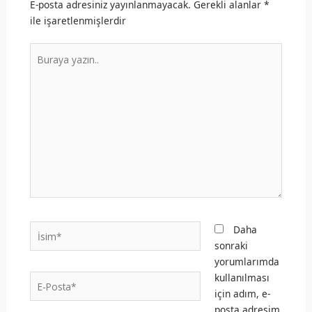
E-posta adresiniz yayınlanmayacak.
Gerekli alanlar
*
ile işaretlenmişlerdir
Buraya
yazın..
İsim*
Daha
sonraki
yorumlarımda
kullanılması
E-
için adım, e-
Posta*
posta adresim