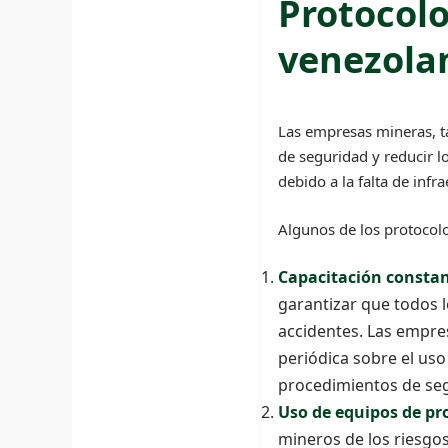
Protocolo
venezola
Las empresas mineras, t
de seguridad y reducir l
debido a la falta de infr
Algunos de los protocol
Capacitación constan
garantizar que todos l
accidentes. Las empr
periódica sobre el us
procedimientos de se
Uso de equipos de pro
mineros de los riesgo