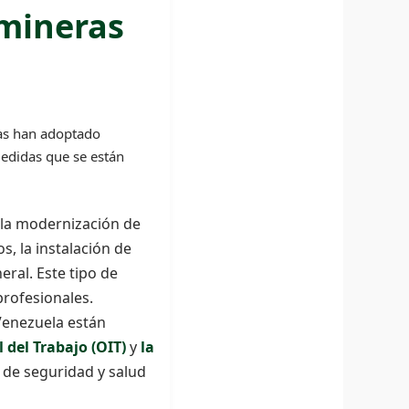
mineras
nas han adoptado
medidas que se están
 la modernización de
s, la instalación de
eral. Este tipo de
profesionales.
enezuela están
 del Trabajo (OIT)
y
la
de seguridad y salud