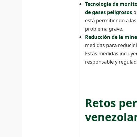
Tecnología de monit
de gases peligrosos
o
está permitiendo a las
problema grave.
Reducción de la miner
medidas para reducir l
Estas medidas incluyen
responsable y regulad
Retos per
venezola