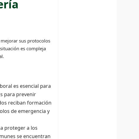
ería
 mejorar sus protocolos
 situación es compleja
l.
oral es esencial para
as para prevenir
dos reciban formación
colos de emergencia y
a proteger a los
comunes se encuentran