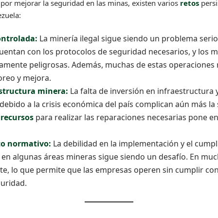
 por mejorar la seguridad en las minas, existen varios
retos
persi
ezuela:
ontrolada:
La minería ilegal sigue siendo un problema serio
uentan con los protocolos de seguridad necesarios, y los m
mente peligrosas. Además, muchas de estas operaciones n
oreo y mejora.
estructura minera:
La falta de inversión en infraestructura y
debido a la crisis económica del país complican aún más la 
 recursos
para realizar las reparaciones necesarias pone en
to normativo:
La debilidad en la implementación y el cumpl
en algunas áreas mineras sigue siendo un desafío. En much
nte, lo que permite que las empresas operen sin cumplir co
guridad.