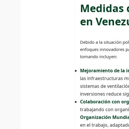
Medidas 
en Venezu
Debido a la situación p
enfoques innovadores par
tomando incluyen:
Mejoramiento de la i
las infraestructuras m
sistemas de ventilació
inversiones reduce si
Colaboración con org
trabajando con organ
Organización Mundial
en el trabajo, adaptad