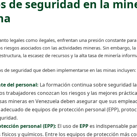
s de seguridad en la min
na
anto legales como ilegales, enfrentan una presión constante para
os riesgos asociados con las actividades mineras. Sin embargo, la
aestructura, la escasez de recursos y la alta tasa de minería informa
os de seguridad que deben implementarse en las minas incluyen:
te del personal:
La formación continua sobre seguridad lab
os trabajadores conozcan los riesgos y las mejores práctic
esas mineras en Venezuela deben asegurar que sus emplea
o adecuado de equipos de protección personal (EPP), proto
guridad.
tección personal (EPP):
El uso de
EPP
es indispensable par
s físicos y químicos. Entre los equipos de protección más 