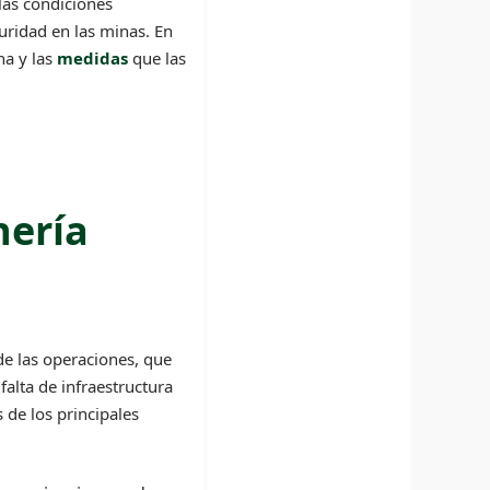
las condiciones
uridad en las minas. En
na y las
medidas
que las
.
nería
de las operaciones, que
falta de infraestructura
 de los principales