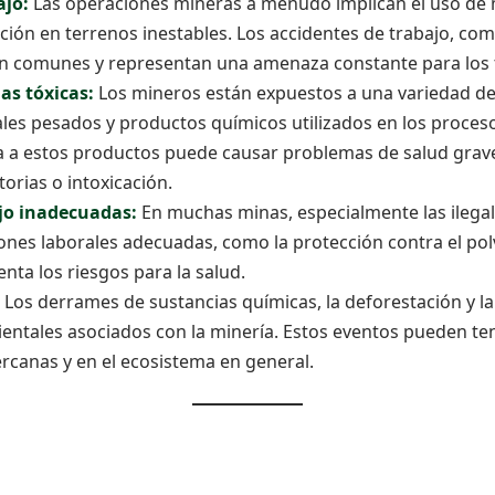
ajo:
Las operaciones mineras a menudo implican el uso de 
ación en terrenos inestables. Los accidentes de trabajo, com
on comunes y representan una amenaza constante para los 
as tóxicas:
Los mineros están expuestos a una variedad de
les pesados y productos químicos utilizados en los proceso
a a estos productos puede causar problemas de salud grav
orias o intoxicación.
jo inadecuadas:
En muchas minas, especialmente las ilegal
ones laborales adecuadas, como la protección contra el polv
enta los riesgos para la salud.
Los derrames de sustancias químicas, la deforestación y l
entales asociados con la minería. Estos eventos pueden te
rcanas y en el ecosistema en general.