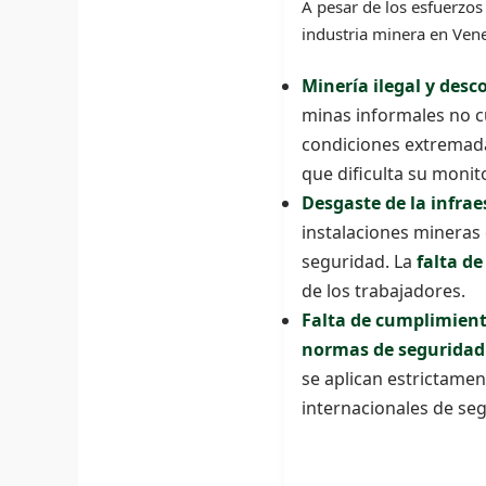
A pesar de los esfuerzos
industria minera en Ven
Minería ilegal y desc
minas informales no c
condiciones extremada
que dificulta su monit
Desgaste de la infra
instalaciones mineras 
seguridad. La
falta de
de los trabajadores.
Falta de cumplimien
normas de seguridad
se aplican estrictame
internacionales de se