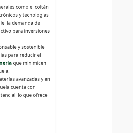
erales como el coltán
ctrónicos y tecnologías
ble, la demanda de
ctivo para inversiones
nsable y sostenible
ias para reducir el
nería
que minimicen
uela.
baterías avanzadas y en
zuela cuenta con
encial, lo que ofrece