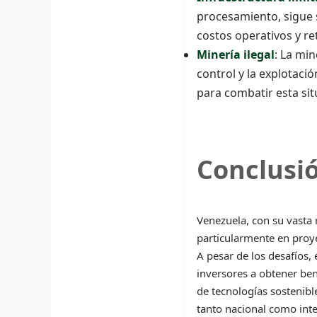
procesamiento, sigue 
costos operativos y re
Minería ilegal
: La mi
control y la explotaci
para combatir esta sit
Conclusi
Venezuela, con su vasta 
particularmente en proye
A pesar de los desafíos, 
inversores a obtener ben
de tecnologías sostenibl
tanto nacional como inte