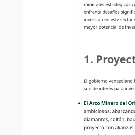
minerales estratégicos c
enfrenta desafíos signifi
inversión en este sector
mayor potencial de invers
1. Proyec
El gobierno venezolano h
son de interés para inve
El Arco Minero del O
ambiciosos, abarcand
diamantes, coltán, bau
proyecto con alianzas 