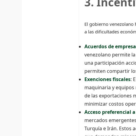
3. Incent
El gobierno venezolano h
a las dificultades económ
Acuerdos de empresa
venezolano permite la
una participación acci
permiten compartir los
Exenciones fiscales
: 
maquinaria y equipos 
de las exportaciones m
minimizar costos opera
Acceso preferencial
mercados emergentes q
Turquía e Irán. Estos 