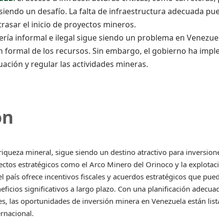
siendo un desafío. La falta de infraestructura adecuada p
trasar el inicio de proyectos mineros.
nería informal e ilegal sigue siendo un problema en Venezuel
ón formal de los recursos. Sin embargo, el gobierno ha imp
uación y regular las actividades mineras.
ón
riqueza mineral, sigue siendo un destino atractivo para inversion
ctos estratégicos como el Arco Minero del Orinoco y la explotaci
el país ofrece incentivos fiscales y acuerdos estratégicos que pue
eficios significativos a largo plazo. Con una planificación adecu
es, las oportunidades de inversión minera en Venezuela están lista
rnacional.