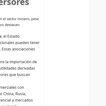
ersores
n el sector minero, pese
vos destacan:
o
, el Estado
cionales pueden tener
. Estas asociaciones
re la importación de
tilidades derivadas
rsores que buscan
merciales con
 China, Rusia,
rencial a mercados