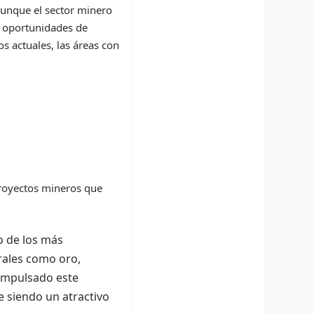
Aunque el sector minero
as oportunidades de
s actuales, las áreas con
proyectos mineros que
o de los más
rales como oro,
 impulsado este
e siendo un atractivo