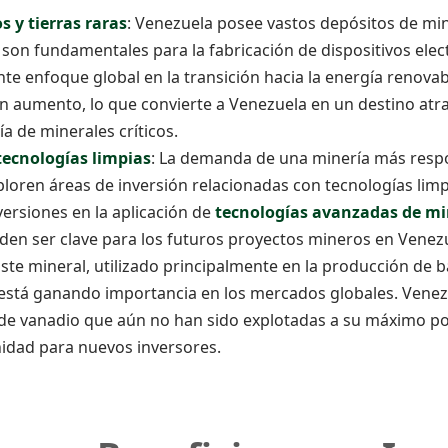
s y tierras raras
: Venezuela posee vastos depósitos de min
ue son fundamentales para la fabricación de dispositivos ele
nte enfoque global en la transición hacia la energía renova
n aumento, lo que convierte a Venezuela en un destino atra
ía de minerales críticos.
tecnologías limpias
: La demanda de una minería más respo
ploren áreas de inversión relacionadas con tecnologías limp
ersiones en la aplicación de
tecnologías avanzadas de mi
den ser clave para los futuros proyectos mineros en Venez
Este mineral, utilizado principalmente en la producción de 
o, está ganando importancia en los mercados globales. Vene
de vanadio que aún no han sido explotadas a su máximo pot
idad para nuevos inversores.