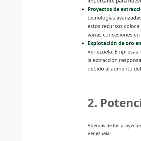
importante para nuevo
Proyectos de extracci
tecnologías avanzadas
estos recursos coloca 
varias concesiones en
Explotación de oro en
Venezuela. Empresas n
la extracción responsa
debido al aumento del
2. Potenc
Además de los proyectos 
Venezuela: