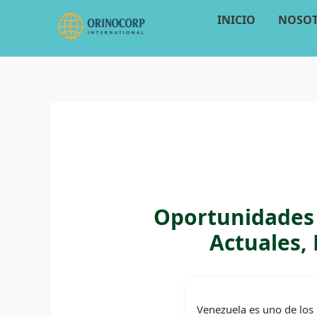
Ir
INICIO
NOSO
al
contenido
Oportunidades 
Actuales, 
Venezuela es uno de los 