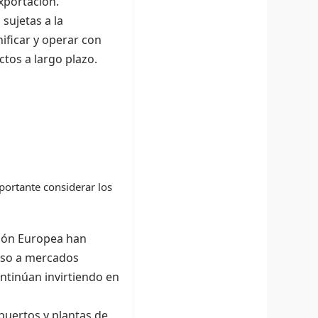
xportación.
sujetas a la
nificar y operar con
tos a largo plazo.
portante considerar los
nión Europea han
ceso a mercados
ontinúan invirtiendo en
 puertos y plantas de