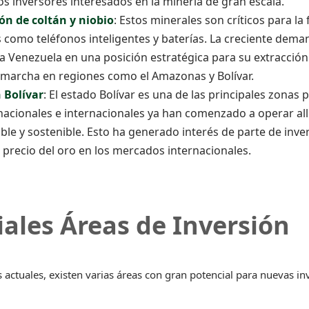
s inversores interesados en la minería de gran escala.
ón de coltán y niobio
: Estos minerales son críticos para la
 como teléfonos inteligentes y baterías. La creciente dema
a Venezuela en una posición estratégica para su extracción
 marcha en regiones como el Amazonas y Bolívar.
 Bolívar
: El estado Bolívar es una de las principales zonas
acionales e internacionales ya han comenzado a operar all
ble y sostenible. Esto ha generado interés de parte de inve
 precio del oro en los mercados internacionales.
iales Áreas de Inversión
actuales, existen varias áreas con gran potencial para nuevas i