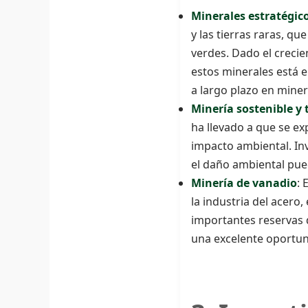
Minerales estratégico
y las tierras raras, q
verdes. Dado el crecie
estos minerales está e
a largo plazo en miner
Minería sostenible y 
ha llevado a que se ex
impacto ambiental. Inv
el daño ambiental pue
Minería de vanadio
: 
la industria del acer
importantes reservas 
una excelente oportun