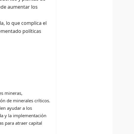
uede aumentar los
a, lo que complica el
lementado políticas
es mineras,
ón de minerales críticos.
den ayudar a los
ada y la implementación
s para atraer capital