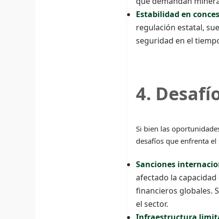
que demandan minerale
Estabilidad en conce
regulación estatal, sue
seguridad en el tiemp
4. Desafí
Si bien las oportunidade
desafíos que enfrenta el 
Sanciones internacio
afectado la capacidad 
financieros globales. 
el sector.
Infraestructura limi