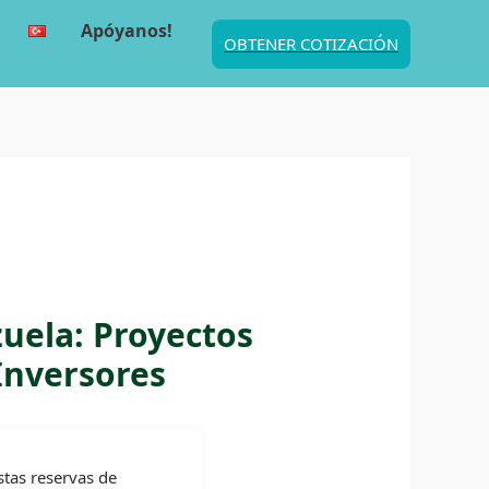
Apóyanos!
OBTENER COTIZACIÓN
uela: Proyectos
 Inversores
stas reservas de