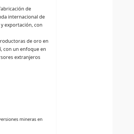
 fabricación de
nda internacional de
 y exportación, con
 productoras de oro en
í, con un enfoque en
rsores extranjeros
nversiones mineras en