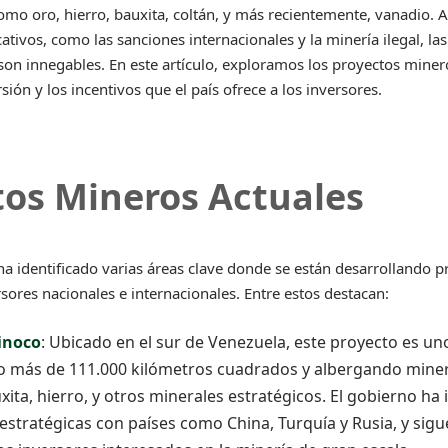
omo oro, hierro, bauxita, coltán, y más recientemente, vanadio. 
cativos, como las sanciones internacionales y la minería ilegal, l
 son innegables. En este artículo, exploramos los proyectos minero
ión y los incentivos que el país ofrece a los inversores.
tos Mineros Actuales
a identificado varias áreas clave donde se están desarrollando 
rsores nacionales e internacionales. Entre estos destacan:
rinoco
: Ubicado en el sur de Venezuela, este proyecto es un
o más de 111.000 kilómetros cuadrados y albergando mine
xita, hierro, y otros minerales estratégicos. El gobierno ha
estratégicas con países como China, Turquía y Rusia, y sigu