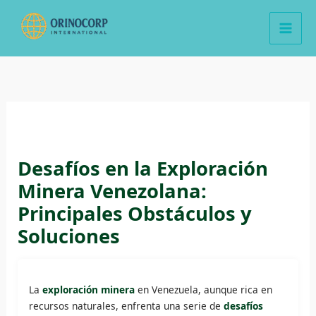
Ir
al
contenido
Desafíos en la Exploración
Minera Venezolana:
Principales Obstáculos y
Soluciones
La
exploración minera
en Venezuela, aunque rica en
recursos naturales, enfrenta una serie de
desafíos