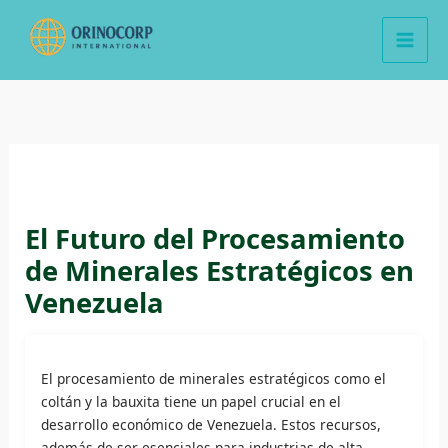
Ir
al
contenido
El Futuro del Procesamiento
de Minerales Estratégicos en
Venezuela
El procesamiento de minerales estratégicos como el
coltán y la bauxita tiene un papel crucial en el
desarrollo económico de Venezuela. Estos recursos,
además de ser esenciales para industrias de alta