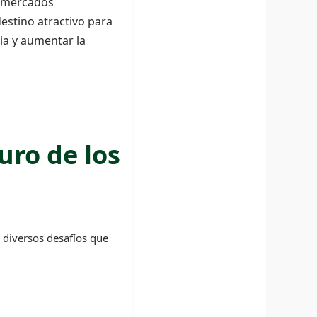
s mercados
destino atractivo para
ria y aumentar la
uro de los
a diversos desafíos que