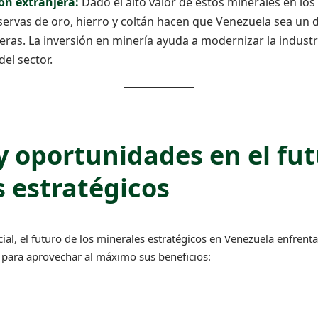
ión extranjera:
Dado el alto valor de estos minerales en lo
eservas de oro, hierro y coltán hacen que Venezuela sea un 
jeras. La inversión en minería ayuda a modernizar la indust
del sector.
y oportunidades en el fut
 estratégicos
cial, el futuro de los minerales estratégicos en Venezuela enfrent
 para aprovechar al máximo sus beneficios: