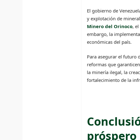
El gobierno de Venezuela
y explotación de mineral
Minero del Orinoco
, e
embargo, la implementació
económicas del país.
Para asegurar el futuro 
reformas que garanticen 
la minería ilegal, la cre
fortalecimiento de la inf
Conclusió
próspero 