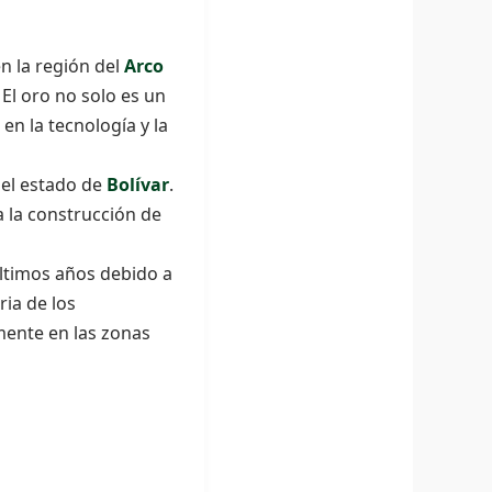
n la región del
Arco
El oro no solo es un
 en la tecnología y la
 el estado de
Bolívar
.
a la construcción de
ltimos años debido a
ria de los
mente en las zonas