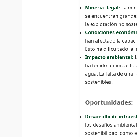
Minería ilegal:
La min
se encuentran grandes 
la explotación no sost
Condiciones económica
han afectado la capac
Esto ha dificultado la 
Impacto ambiental:
L
ha tenido un impacto 
agua. La falta de una 
sostenibles.
Oportunidades:
Desarrollo de infraes
los desafíos ambiental
sostenibilidad, como e