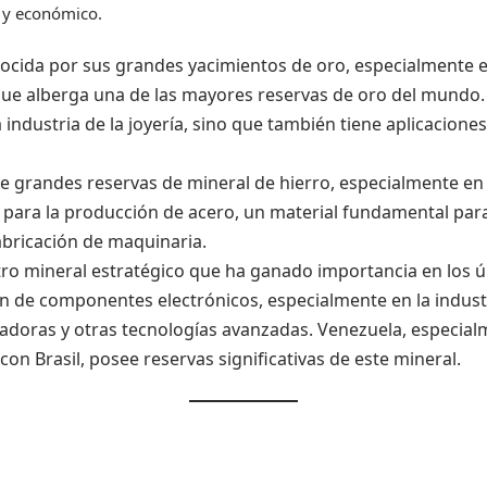
o y económico.
cida por sus grandes yacimientos de oro, especialmente e
que alberga una de las mayores reservas de oro del mundo. 
 industria de la joyería, sino que también tiene aplicaciones
e grandes reservas de mineral de hierro, especialmente en
l para la producción de acero, un material fundamental par
fabricación de maquinaria.
ro mineral estratégico que ha ganado importancia en los ú
ón de componentes electrónicos, especialmente en la indust
oras y otras tecnologías avanzadas. Venezuela, especial
con Brasil, posee reservas significativas de este mineral.