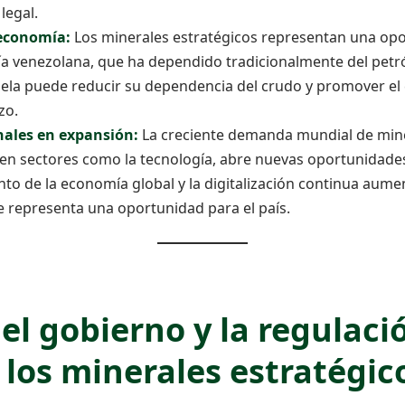
legal.
 economía:
Los minerales estratégicos representan una opo
ía venezolana, que ha dependido tradicionalmente del petról
ela puede reducir su dependencia del crudo y promover el
zo.
ales en expansión:
La creciente demanda mundial de mine
 en sectores como la tecnología, abre nuevas oportunidade
nto de la economía global y la digitalización continua au
e representa una oportunidad para el país.
del gobierno y la regulaci
 los minerales estratégic