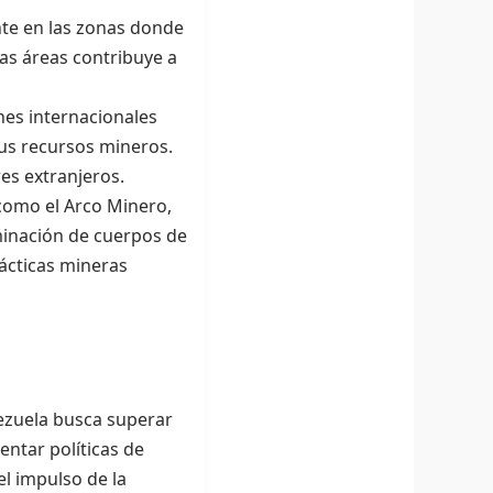
nte en las zonas donde
tas áreas contribuye a
nes internacionales
sus recursos mineros.
res extranjeros.
como el Arco Minero,
minación de cuerpos de
rácticas mineras
zuela busca superar
entar políticas de
el impulso de la