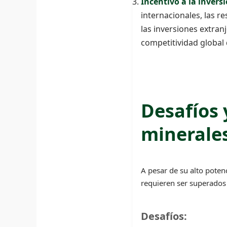
Incentivo a la invers
internacionales, las r
las inversiones extran
competitividad global 
Desafíos 
minerales
A pesar de su alto poten
requieren ser superados
Desafíos: