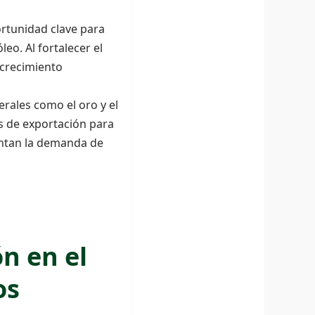
rtunidad clave para
eo. Al fortalecer el
 crecimiento
rales como el oro y el
s de exportación para
mentan la demanda de
ón en el
os