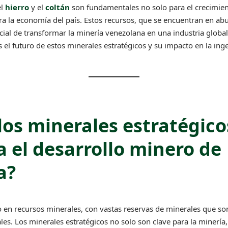
el
hierro
y el
coltán
son fundamentales no solo para el crecimient
a la economía del país. Estos recursos, que se encuentran en abun
ncial de transformar la minería venezolana en una industria glob
s el futuro de estos minerales estratégicos y su impacto en la ing
los minerales estratégico
a el desarrollo minero de
a?
o en recursos minerales, con vastas reservas de minerales que so
ales. Los minerales estratégicos no solo son clave para la minería