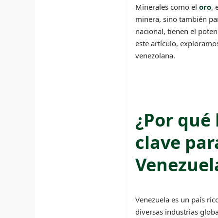
Minerales como el
oro
, 
minera, sino también par
nacional, tienen el pote
este artículo, exploramo
venezolana.
¿Por qué 
clave par
Venezuel
Venezuela es un país ric
diversas industrias glob