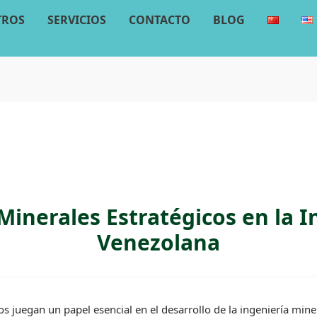
TROS
SERVICIOS
CONTACTO
BLOG
 Minerales Estratégicos en la 
Venezolana
os juegan un papel esencial en el desarrollo de la ingeniería min