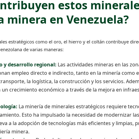
tribuyen estos minerale
a minera en Venezuela?
les estratégicos como el oro, el hierro y el coltán contribuye dir
venezolana de varias maneras:
 y desarrollo regional:
Las actividades mineras en las zon
onan empleo directo e indirecto, tanto en la minería como 
ansporte, la logística, la construcción y los servicios. Ade
un crecimiento económico a través de la mejora en infraest
ología:
La minería de minerales estratégicos requiere tec
samiento. Esto ha impulsado la necesidad de modernizar las
leva a la adopción de tecnologías más eficientes y limpias,
iería minera.