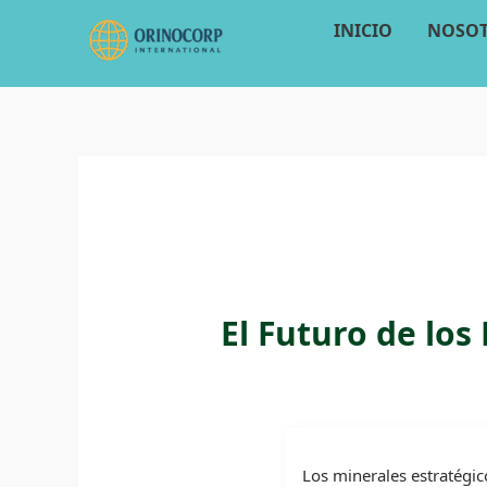
Ir
INICIO
NOSO
al
contenido
El Futuro de los
Los minerales estratégic