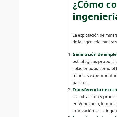
¿Cómo con
ingenierí
La explotación de minera
de la ingeniería minera 
Generación de empleo
estratégicos proporci
relacionados como el tr
mineras experimentan 
básicos.
Transferencia de tecn
su extracción y proce
en Venezuela, lo que l
innovación en la ingen