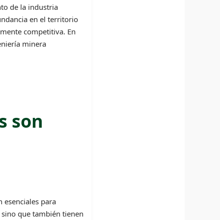
o de la industria
dancia en el territorio
almente competitiva. En
eniería minera
s son
n esenciales para
, sino que también tienen