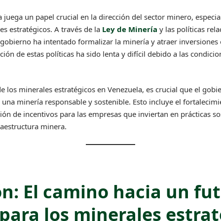
 juega un papel crucial en la dirección del sector minero, especi
es estratégicos. A través de la
Ley de Minería
y las políticas rel
l gobierno ha intentado formalizar la minería y atraer inversiones 
n de estas políticas ha sido lenta y difícil debido a las condicion
de los minerales estratégicos en Venezuela, es crucial que el go
una minería responsable y sostenible. Esto incluye el fortalecimi
ación de incentivos para las empresas que inviertan en prácticas so
raestructura minera.
n: El camino hacia un fu
para los minerales estra