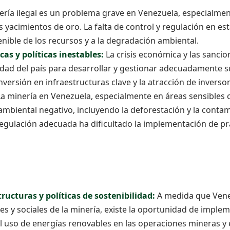
ería ilegal es un problema grave en Venezuela, especialme
yacimientos de oro. La falta de control y regulación en es
enible de los recursos y a la degradación ambiental.
s y políticas inestables:
La crisis económica y las sancio
idad del país para desarrollar y gestionar adecuadamente 
inversión en infraestructuras clave y la atracción de inverso
a minería en Venezuela, especialmente en áreas sensibles 
ambiental negativo, incluyendo la deforestación y la conta
regulación adecuada ha dificultado la implementación de p
tructuras y políticas de sostenibilidad:
A medida que Vene
es y sociales de la minería, existe la oportunidad de implem
l uso de energías renovables en las operaciones mineras y 