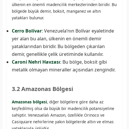
ülkenin en önemli madencilik merkezlerinden biridir. Bu
bölgede büyük demir, boksit, manganez ve altın
yatakları bulunur.
Cerro Bolívar
: Venezuela’nın Bolívar eyaletinde
yer alan bu alan, ülkenin en önemli demir
yataklarından biridir. Bu bölgeden çıkarılan
demir, genellikle çelik üretiminde kullanılır.
Caroní Nehri Havzası
: Bu bölge, boksit gibi
metalik olmayan mineraller açısından zengindir.
3.2 Amazonas Bölgesi
Amazonas bölgesi
, diğer bölgelere göre daha az
keşfedilmiş olsa da büyük bir madencilik potansiyeline
sahiptir. Venezuelalı Amazon, özellikle Orinoco ve
Casiquiare nehirlerine yakın bölgelerde altın ve elmas
yataklarıyla ünlüdür.