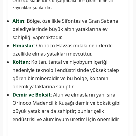
Orinoco Madencilik Kuşağı’ndaki öne çıkan mineral
kaynaklar şunlardır:
Altın
: Bölge, özellikle Sifontes ve Gran Sabana
belediyelerinde büyük altın yataklarına ev
sahipliği yapmaktadır.
Elmaslar
: Orinoco Havzası’ndaki nehirlerde
özellikle elmas yatakları mevcuttur.
Koltan
: Koltan, tantal ve niyobyum içeriği
nedeniyle teknoloji endüstrisinde yüksek talep
gören bir mineraldir ve bu bölge, koltanın
önemli yataklarına sahiptir.
Demir ve Boksit
: Altın ve elmasların yanı sıra,
Orinoco Madencilik Kuşağı demir ve boksit gibi
büyük yataklara da sahiptir; bunlar çelik
endüstrisi ve alüminyum üretimi için önemlidir.