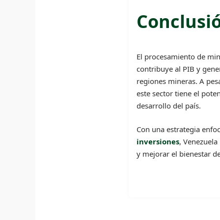
Conclusi
El procesamiento de min
contribuye al PIB y gene
regiones mineras. A pesa
este sector tiene el pote
desarrollo del país.
Con una estrategia enfo
inversiones
, Venezuela
y mejorar el bienestar 