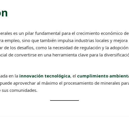
ón
erales es un pilar fundamental para el crecimiento económico de
ra empleo, sino que también impulsa industrias locales y mejora l
r de los desafíos, como la necesidad de regulación y la adopción 
ncial de convertirse en una herramienta clave para la diversificac
cada en la
innovación tecnológica
, el
cumplimiento ambient
 puede aprovechar al máximo el procesamiento de minerales para
de sus comunidades.