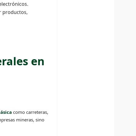
lectrónicos.
r productos,
rales en
básica
como carreteras,
empresas mineras, sino