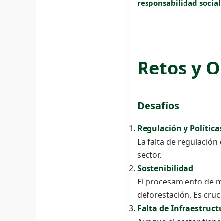
responsabilidad social
Retos y 
Desafíos
Regulación y Política
La falta de regulación c
sector.
Sostenibilidad
El procesamiento de m
deforestación. Es cruc
Falta de Infraestruct