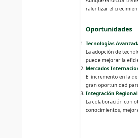
Aunque el sector tiene
ralentizar el crecimien
Oportunidades
Tecnologías Avanzad
La adopción de tecnol
puede mejorar la efici
Mercados Internacio
El incremento en la de
gran oportunidad para
Integración Regional
La colaboración con ot
conocimientos, mejora