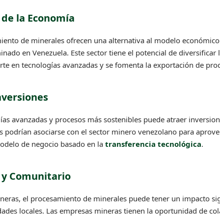
n de la Economía
miento de minerales ofrecen una alternativa al modelo económico
nado en Venezuela. Este sector tiene el potencial de diversificar 
erte en tecnologías avanzadas y se fomenta la exportación de pr
nversiones
gías avanzadas y procesos más sostenibles puede atraer inversion
s podrían asociarse con el sector minero venezolano para aprovec
odelo de negocio basado en la
transferencia tecnológica
.
 y Comunitario
ineras, el procesamiento de minerales puede tener un impacto sign
dades locales. Las empresas mineras tienen la oportunidad de co