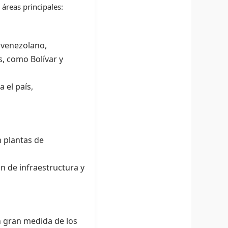
áreas principales:
 venezolano,
s, como Bolívar y
 el país,
 plantas de
n de infraestructura y
n gran medida de los