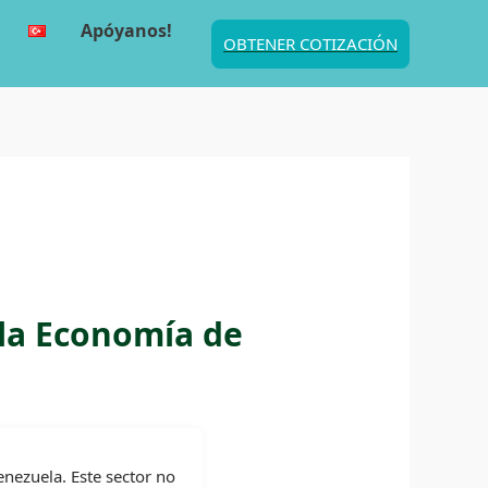
Apóyanos!
OBTENER COTIZACIÓN
la Economía de
nezuela. Este sector no