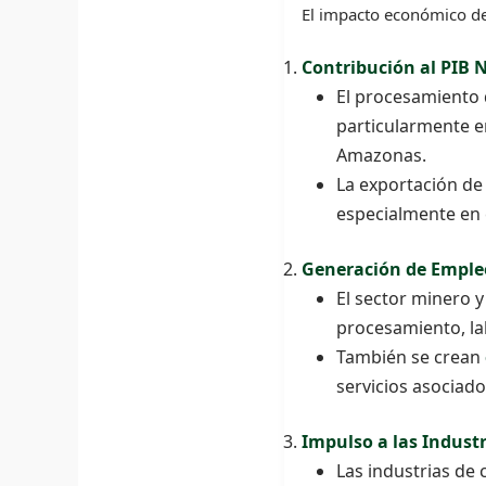
El impacto económico del
Contribución al PIB 
El procesamiento 
particularmente e
Amazonas.
La exportación de 
especialmente en 
Generación de Emple
El sector minero
procesamiento, la
También se crean
servicios asociado
Impulso a las Industr
Las industrias de