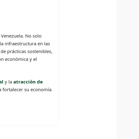
 Venezuela. No solo
a infraestructura en las
de prácticas sostenibles,
ión económica y el
al
y la
atracción de
 fortalecer su economía