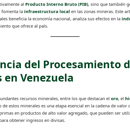
ativamente al
Producto Interno Bruto (PIB)
, sino que también 
y fomenta la
infraestructura local
en las zonas mineras. Este ar
es beneficia la economía nacional, analiza sus efectos en la
ind
ento que ofrece al país.
ncia del Procesamiento 
s en Venezuela
undantes recursos minerales, entre los que destacan el
oro
, el
hi
o de estos minerales es una etapa esencial en la cadena de valor 
primas en productos de alto valor agregado, que pueden ser util
para obtener ingresos en divisas.