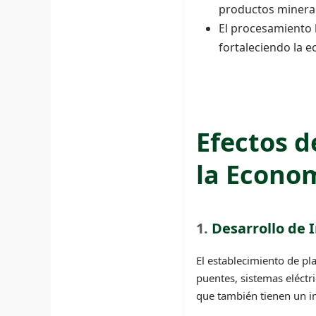
productos mineral
El procesamiento 
fortaleciendo la 
Efectos d
la Econom
1.
Desarrollo de 
El establecimiento de p
puentes, sistemas eléctr
que también tienen un i