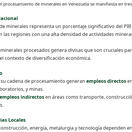
 procesamiento de minerales en Venezuela se manifiesta en tres 
Nacional
de minerales representa un porcentaje significativo del PIB
n las regiones con una alta densidad de actividades minera
minerales procesados genera divisas que son cruciales para
el contexto de diversificación económica.
o
 y su cadena de procesamiento generan
empleos directos
en
boratorios, y minas.
empleos indirectos
en áreas como transporte, construcció
s.
ias Locales
 construcción, energía, metalurgia y tecnología dependen e