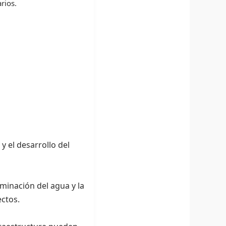
rios.
 y el desarrollo del
minación del agua y la
ectos.