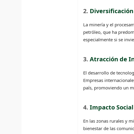
2.
Diversificació
La minería y el procesa
petróleo, que ha predomi
especialmente si se invi
3.
Atracción de I
El desarrollo de tecnolo
Empresas internacionale
país, promoviendo un m
4.
Impacto Social
En las zonas rurales y m
bienestar de las comuni