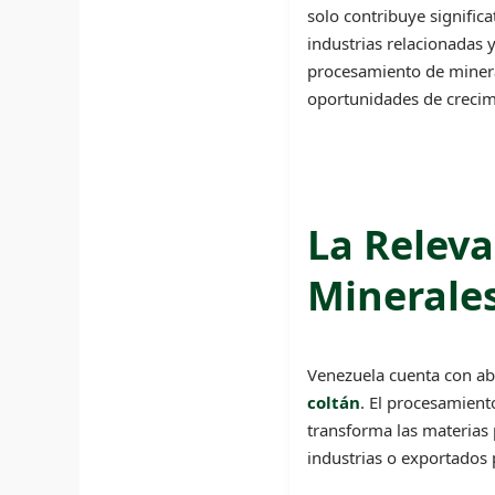
solo contribuye signific
industrias relacionadas 
procesamiento de mineral
oportunidades de crecimi
La Releva
Minerale
Venezuela cuenta con ab
coltán
. El procesamient
transforma las materias 
industrias o exportados 