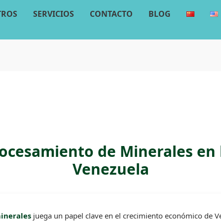
TROS
SERVICIOS
CONTACTO
BLOG
rocesamiento de Minerales en 
Venezuela
inerales
juega un papel clave en el crecimiento económico de Ve