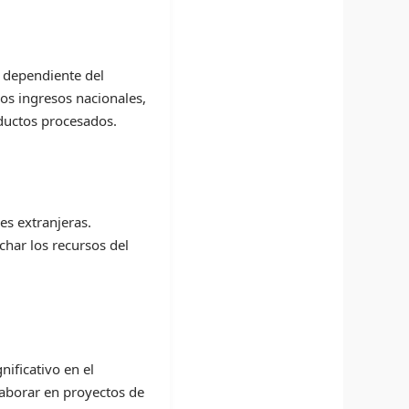
 dependiente del
los ingresos nacionales,
oductos procesados.
es extranjeras.
har los recursos del
ificativo en el
laborar en proyectos de