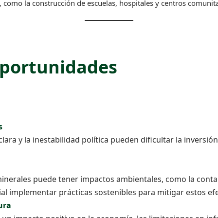
, como la construcción de escuelas, hospitales y centros comunita
Oportunidades
s
lara y la inestabilidad política pueden dificultar la inversión
inerales puede tener impactos ambientales, como la conta
ial implementar prácticas sostenibles para mitigar estos ef
ura