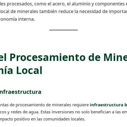
es procesados, como el acero, el aluminio y componentes e
local de minerales también reduce la necesidad de importa
economía interna.
el Procesamiento de Mine
ía Local
Infraestructura
lantas de procesamiento de minerales requiere
infraestructura 
icos y redes de agua. Estas inversiones no solo benefician a las 
mpacto positivo en las comunidades locales.