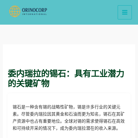
跳
至
内
容
委内瑞拉的锡石：具有工业潜力
的关键矿物
锡石是一种含有锡的战略性矿物，锡是许多行业的关键元
素。尽管委内瑞拉因其黄金和石油而更为知名，锡石在其矿
产资源中也占有重要地位。全球对锡的需求使得锡石在高效
和可持续开采的情况下，成为委内瑞拉潜在的收入来源。