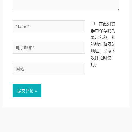
Name*
在此浏览
器中保存我的
显示名称、邮
箱地址和网站
电
地址，以便下
子
次评论时使
邮
用。
箱
网
*
站