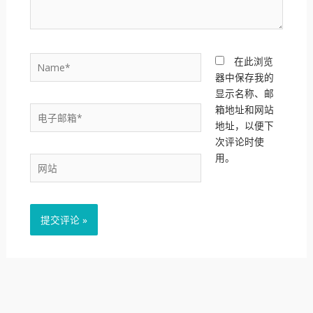
Name*
在此浏览
器中保存我的
显示名称、邮
箱地址和网站
电
地址，以便下
子
次评论时使
邮
用。
箱
网
*
站