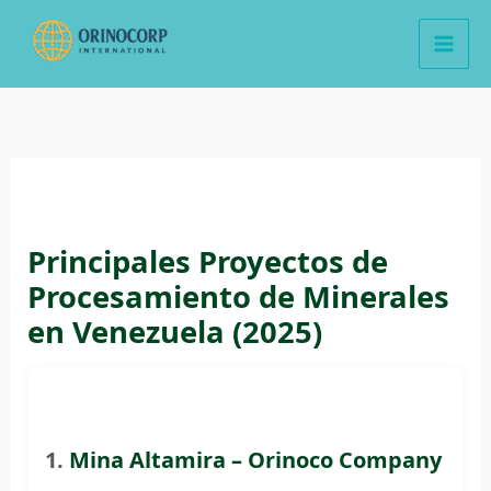
Ir
al
contenido
Principales Proyectos de
Procesamiento de Minerales
en Venezuela (2025)
1.
Mina Altamira – Orinoco Company