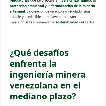
regulatorias
que favorezcan la
inversión extranjera
, la
protección ambiental
y la
formalización de la minería
artesanal
. La creación de un entorno regulador más
estable y predecible será clave para atraer
inversionistas
y promover la
sostenibilidad
del sector.
¿Qué desafíos
enfrenta la
ingeniería minera
venezolana en el
mediano plazo?