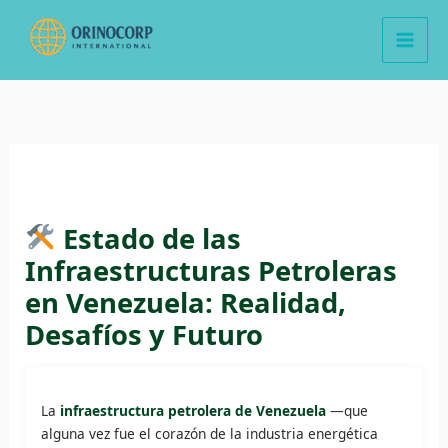
Ir
al
contenido
Estado de las
Infraestructuras Petroleras
en Venezuela: Realidad,
Desafíos y Futuro
La
infraestructura petrolera de Venezuela
—que
alguna vez fue el corazón de la industria energética